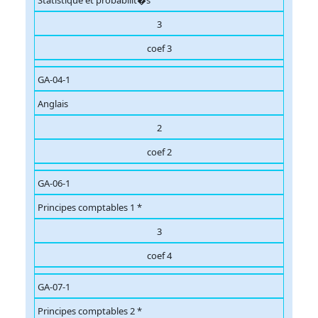
Statistique et probabilit�s
3
coef 3
GA-04-1
Anglais
2
coef 2
GA-06-1
Principes comptables 1 *
3
coef 4
GA-07-1
Principes comptables 2 *