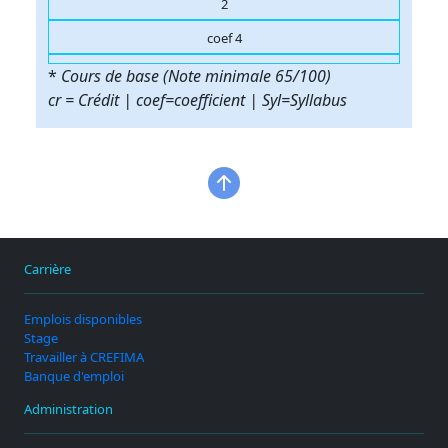
2
coef 4
*
Cours de base (Note minimale 65/100)
cr = Crédit | coef=coefficient | Syl=Syllabus
Carrière
Emplois disponibles
Stage
Travailler à CREFIMA
Banque d'emploi
Administration