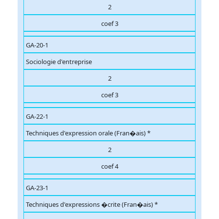
2
coef 3
GA-20-1
Sociologie d'entreprise
2
coef 3
GA-22-1
Techniques d'expression orale (Fran�ais) *
2
coef 4
GA-23-1
Techniques d'expressions �crite (Fran�ais) *