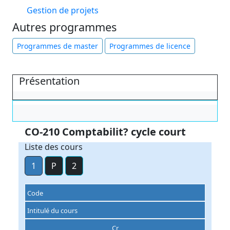
Gestion de projets
Autres programmes
Programmes de master
Programmes de licence
Présentation
CO-210 Comptabilit? cycle court
Liste des cours
1
P
2
Code
Intitulé du cours
Cr