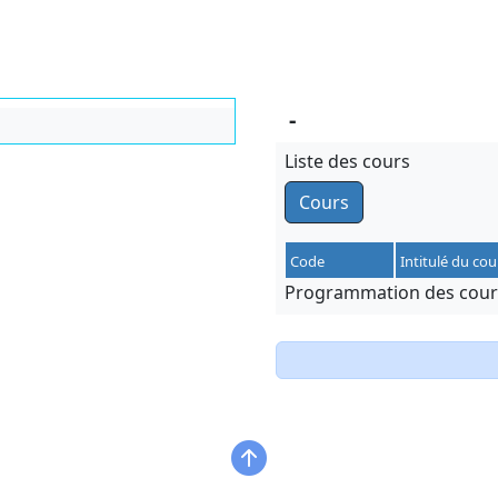
-
Liste des cours
Cours
Code
Intitulé du cou
Programmation des cours